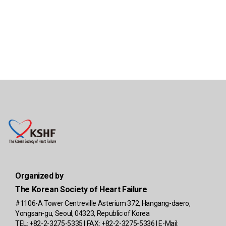
Organized by
The Korean Society of Heart Failure
#1106-A Tower Centreville Asterium 372, Hangang-daero,
Yongsan-gu, Seoul, 04323, Republic of Korea
TEL: +82-2-3275-5335 | FAX: +82-2-3275-5336 | E-Mail: